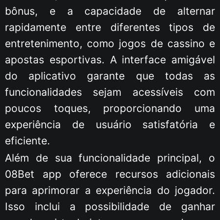
bônus, e a capacidade de alternar
rapidamente entre diferentes tipos de
entretenimento, como jogos de cassino e
apostas esportivas. A interface amigável
do aplicativo garante que todas as
funcionalidades sejam acessíveis com
poucos toques, proporcionando uma
experiência de usuário satisfatória e
eficiente.
Além de sua funcionalidade principal, o
08Bet app oferece recursos adicionais
para aprimorar a experiência do jogador.
Isso inclui a possibilidade de ganhar