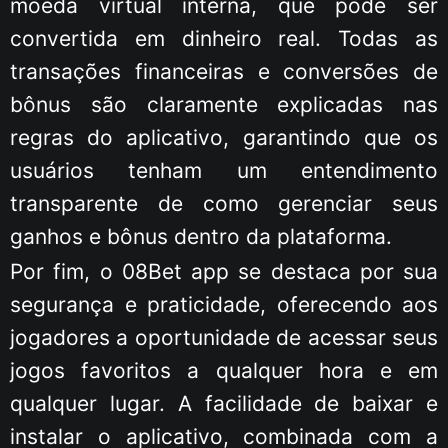
moeda virtual interna, que pode ser
convertida em dinheiro real. Todas as
transações financeiras e conversões de
bônus são claramente explicadas nas
regras do aplicativo, garantindo que os
usuários tenham um entendimento
transparente de como gerenciar seus
ganhos e bônus dentro da plataforma.
Por fim, o 08Bet app se destaca por sua
segurança e praticidade, oferecendo aos
jogadores a oportunidade de acessar seus
jogos favoritos a qualquer hora e em
qualquer lugar. A facilidade de baixar e
instalar o aplicativo, combinada com a